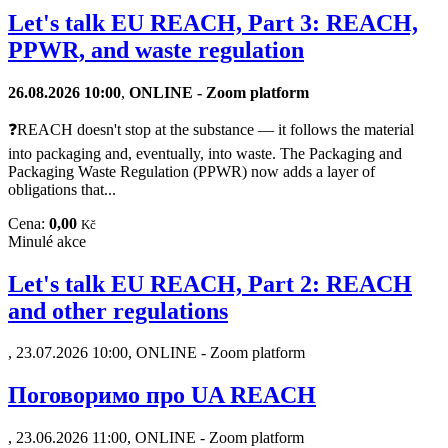
Let's talk EU REACH, Part 3: REACH,
PPWR, and waste regulation
26.08.2026 10:00
,
ONLINE - Zoom platform
❓REACH doesn't stop at the substance — it follows the material
into packaging and, eventually, into waste. The Packaging and
Packaging Waste Regulation (PPWR) now adds a layer of
obligations that...
Cena:
0,00
Kč
Minulé akce
Let's talk EU REACH, Part 2: REACH
and other regulations
,
23.07.2026 10:00, ONLINE - Zoom platform
Поговоримо про UA REACH
,
23.06.2026 11:00, ONLINE - Zoom platform