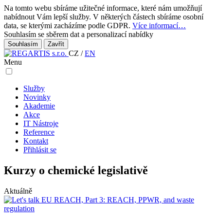
Na tomto webu sbíráme užitečné informace, které nám umožňují
nabídnout Vám lepší služby. V některých částech sbíráme osobní
data, se kterými zacházíme podle GDPR.
Více informací…
Souhlasím se sběrem dat a personalizací nabídky
Zavřít
CZ
/
EN
Menu
Služby
Novinky
Akademie
Akce
IT Nástroje
Reference
Kontakt
Přihlásit se
Kurzy o chemické legislativě
Aktuálně