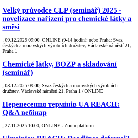
Velký průvodce CLP (seminář) 2025 -
novelizace nařízení pro chemické látky a
směsi
,
09.12.2025 09:00, ONLINE (9-14 hodin): nebo Praha: Svaz
českých a moravských výrobních družstev, Václavské náměstí 21,
Praha 1
Chemické látky, BOZP a skladování
(seminář)
,
08.12.2025 09:00, Svaz českých a moravských výrobních
družstev, Václavské náměstí 21, Praha 1 / ONLINE
Перенесення термінів UA REACH:
Q&A вебінар
,
27.11.2025 10:00, ONLINE - Zoom platform