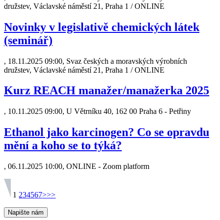
družstev, Václavské náměstí 21, Praha 1 / ONLINE
Novinky v legislativě chemických látek
(seminář)
,
18.11.2025 09:00, Svaz českých a moravských výrobních
družstev, Václavské náměstí 21, Praha 1 / ONLINE
Kurz REACH manažer/manažerka 2025
,
10.11.2025 09:00, U Větrníku 40, 162 00 Praha 6 - Petřiny
Ethanol jako karcinogen? Co se opravdu
mění a koho se to týká?
,
06.11.2025 10:00, ONLINE - Zoom platform
1
2
3
4
5
6
7
>
>>
Napište nám